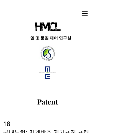
열 및 물질 제어 연구실
Patent
18
국내특허: 전계방출 전기추진 추력