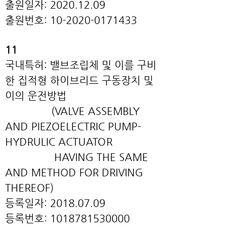
출원일자: 2020
.12
.09
출원번호: 10-2020
-0171433
11
국내특허: 밸브조립체 및 이를 구비
한 집적형 하이브리드 구동장치 및
이의 운전방법
(VALVE ASSEMBLY
AND PIEZOELECTRIC PUMP-
HYDRULIC ACTUATOR
HAVING THE SAME
AND METHOD FOR DRIVING
THEREOF)
등록일자: 2018.07.09
등록번호: 1018781530000