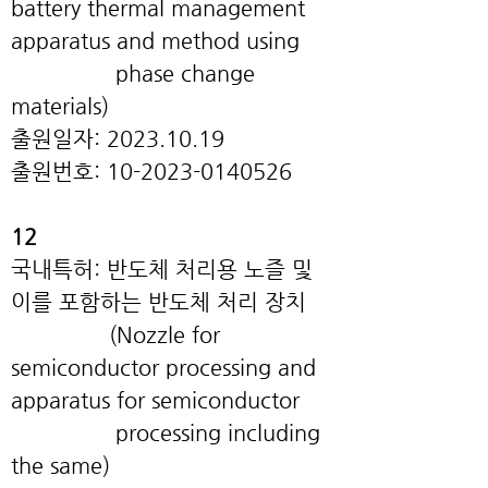
battery thermal management
apparatus and method using
phase change
materials)
출원일자: 2023.10.19
출원번호:
10-2023-0140526
12
국내특허
: 반도체 처리용 노즐 및
이를 포함하는 반도체 처리 장치
(Nozzle for
semiconductor processing and
apparatus for semiconductor
processing including
the same
)